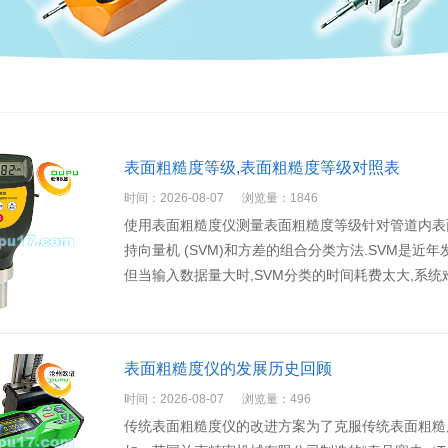
表面粗糙度等级,表面粗糙度等级对照表
时间：2026-08-07
浏览量：1846
使用表面粗糙度仪测量表面粗糙度等级针对管道内表
持向量机 (SVM)和方差的组合分类方法.SVM是
但当输入数据量大时,SVM分类的时间耗费太大,系
表面粗糙度仪的发展历史回顾
时间：2026-08-07
浏览量：496
传统表面粗糙度仪的改进方案为了克服传统表面粗糙