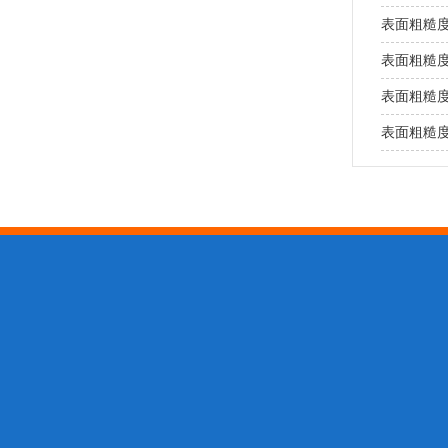
表面粗糙
表面粗糙
表面粗糙
表面粗糙