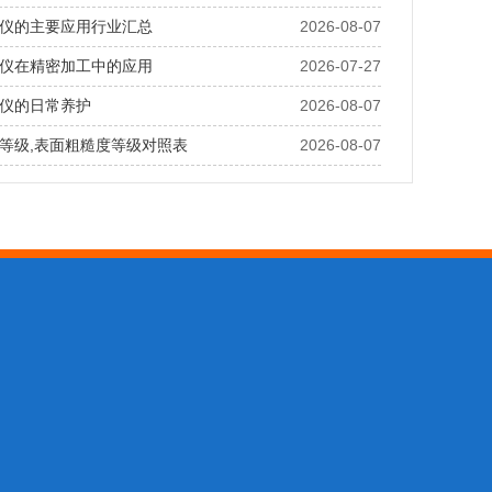
仪的主要应用行业汇总
2026-08-07
仪在精密加工中的应用
2026-07-27
仪的日常养护
2026-08-07
等级,表面粗糙度等级对照表
2026-08-07