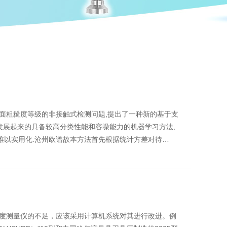
面粗糙度等级的非接触式检测问题,提出了一种新的基于支
近年发展起来的具备较高分类性能和容噪能力的机器学习方法,
统难以实用化.沧州欧谱故本方法首先根据统计方差对待…
度测量仪的不足，应该采用计算机系统对其进行改进。例