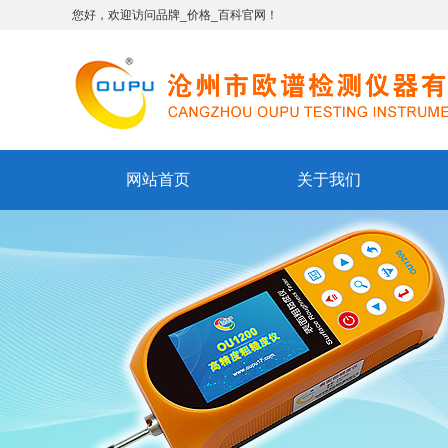
您好，欢迎访问品牌_价格_百科官网！
网站首页
关于我们