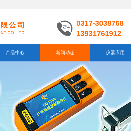
0317-3038768
13931761912
产品中心
新闻动态
仪器应用