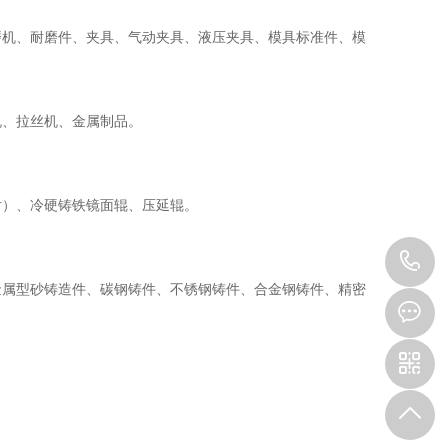
磨机、耐磨件、夹具、气动夹具、液压夹具、模具标准件、模
机、拉丝机、金属制品。
片）、冷硬铸铁镜面辊、压延辊。
0
金属型砂铸造件、碳钢铸件、不锈钢铸件、合金钢铸件、精密
3