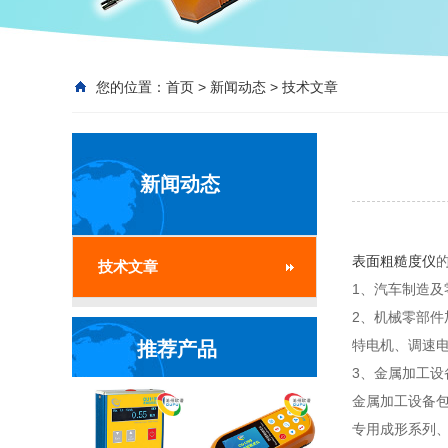
您的位置：
首页
>
新闻动态
>
技术文章
新闻动态
表面粗糙度仪
技术文章
1、汽车制造及
2、机械零部
特电机、调速
推荐产品
3、金属加工设
金属加工设备
专用成形系列