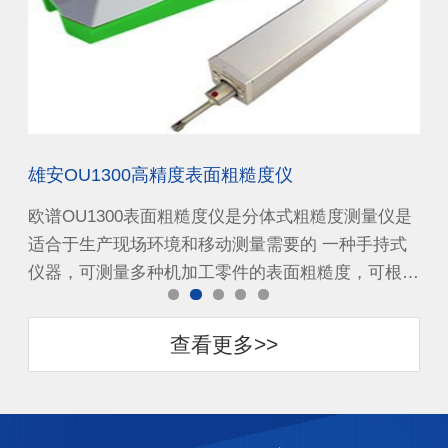
雄安OU1300高精度表面粗糙度仪
天
仪是
欧谱OU1300表面粗糙度仪是分体式粗糙度测量仪是
欧
式
适合于生产现场环境和移动测量需要的 一种手持式
适
根…
仪器，可测量多种机加工零件的表面粗糙度，可根…
仪
查看更多>>